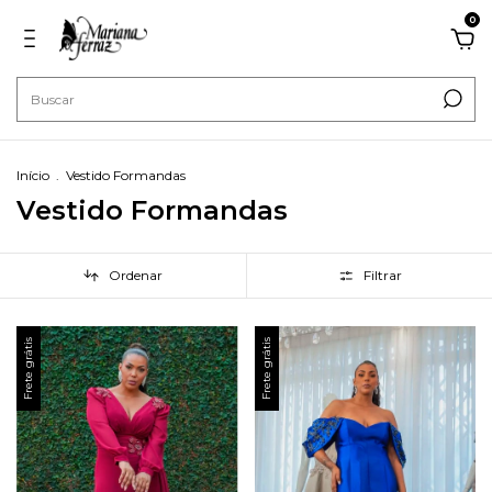
0
Início
.
Vestido Formandas
Vestido Formandas
Ordenar
Filtrar
Frete grátis
Frete grátis