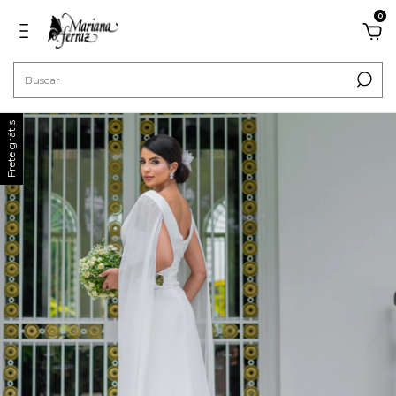
0
Frete grátis