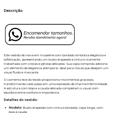
Descrição
Este vestido de noiva em musseline com bordado simboliza elegância e
sofisticação, apresentando um busto drapeado e cintura ricamente
trabalhada com cristais e pérolas delicadas. Sua capa comprida adiciona
um elemento de elegância atemporal, ideal para noivas que desejam um
visual fluido e marcante.
O caimento leve do tecido proporciona movimentos graciosos,
transformando cada passo em uma expressão de charme e feminilidade.
A estrutura com bojo e a cauda delicada completam o visual com
equilíbrio entre conforto e imponência.
Detalhes do vestido:
Modelo:
Busto drapeado com cintura bordada, capa longa, com
bojo e cauda