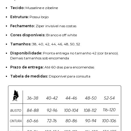
Tecido:
Musseline e zibeline
Estrutura:
Possui bojo
Fechamento:
Zíper invisível nas costas
Cores disponíveis:
Branco e off white
Tamanhos:
38, 40, 42, 44, 46, 48, 50, 52
Disponibilidade:
Pronta entrega no tamanho 42 (cor branco).
Demais tamanhos sob encomenda
Prazo de entrega:
Até 60 dias para encomendas
Tabela de medidas:
Disponível para consulta