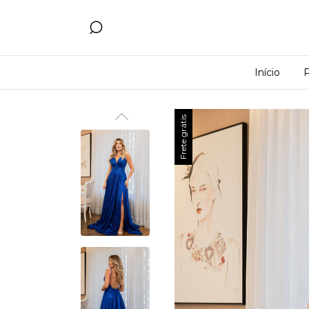
Início
Frete grátis