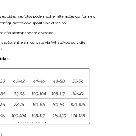
s exibidas nas fotos podem sofrer alterações conforme o
 configurações do dispositivo eletrônico.
rios não acompanham o vestido.
ização, entre em contato via WhatsApp ou visite
ca.
idas:
1