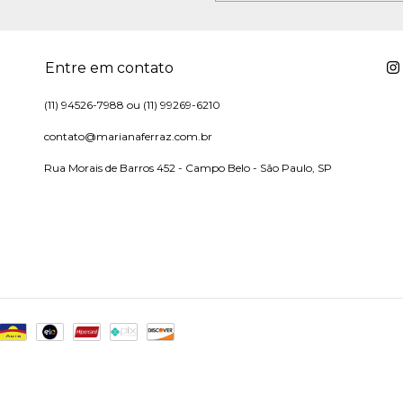
Entre em contato
(11) 94526-7988 ou (11) 99269-6210
contato@marianaferraz.com.br
Rua Morais de Barros 452 - Campo Belo - São Paulo, SP