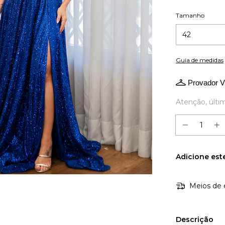
Tamanho
Guia de medidas
Provador Vi
Atenção, últi
Adicione est
Meios de 
Descrição