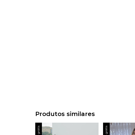
Produtos similares
Frete grátis
Frete grátis