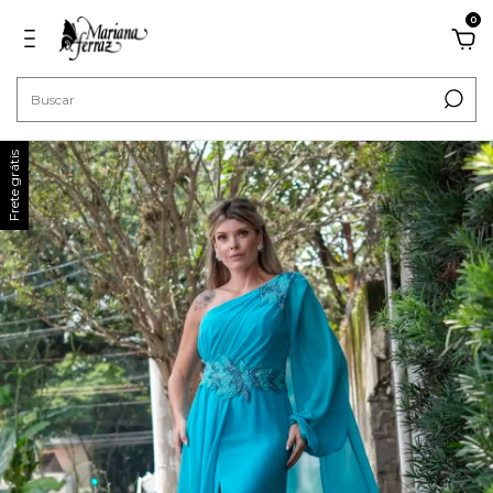
0
Frete grátis