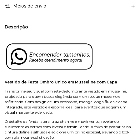
Meios de envio
Descrição
Vestido de Festa Ombro Único em Musseline com Capa
Transforme seu visual com este deslumbrante vestido em musseline,
projetado para quem busca elegância com um toque moderno e
sofisticado. Com design de um ombro só, manga longa fluida e capa
integrada, este vestido é a escolha ideal para eventos que exigem um
visual marcante e delicado.
O detalhe da fenda lateral traz charme e movimento, revelando
sutilmente as pernas com leveza e feminilidade. A faixa de pedrarias na
cintura define a silhueta e adiciona um brilho especial, elevando o look
com glamour e sofisticação.