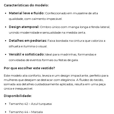
Características do modelo:
Material leve e fluido:
Confeccionado em musseline de alta
qualidade, com caimento impecável.
Design atemporal:
Ombro único com manga longa e fenda lateral,
unindo modernidade e sensualidade na medida certa.
Detalhes em pedrarias:
Faixa bordada na cintura que valoriza a
silhueta e ilumina o visual.
Versátil e sofisticado:
Ideal para madrinhas, formandas e
convidadas de eventos formais ou festas de gala.
Por que escolher este vestido?
Este modelo alia conforto, leveza e um design impactante, perfeito para
mulheres que desejam se destacar com elegância. A fluidez do tecido,
somada aos detalhes cuidadosamente aplicados, resulta em uma peça
única e inesquecível.
Disponibilidade:
Tamanho 42 – Azul turquesa
Tamanho 44 – Marsala