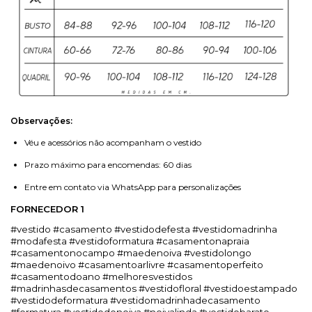
Observações:
Véu e acessórios não acompanham o vestido
Prazo máximo para encomendas: 60 dias
Entre em contato via WhatsApp para personalizações
FORNECEDOR 1
#vestido #casamento #vestidodefesta #vestidomadrinha
#modafesta #vestidoformatura #casamentonapraia
#casamentonocampo #maedenoiva #vestidolongo
#maedenoivo #casamentoarlivre #casamentoperfeito
#casamentodoano #melhoresvestidos
#madrinhasdecasamentos #vestidofloral #vestidoestampado
#vestidodeformatura #vestidomadrinhadecasamento