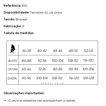
Referência:
630
Disponibilidade:
Tamanho 42, cor única
Tecido:
Brocado
Fabricação:
IF
Tabela de medidas:
Observações importantes:
O véu e os acessórios não acompanham o vestido