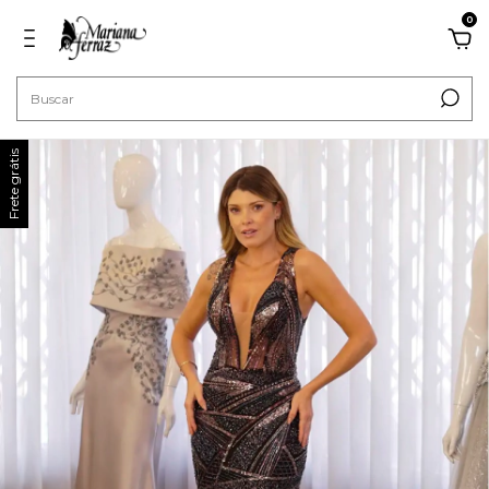
0
Frete grátis